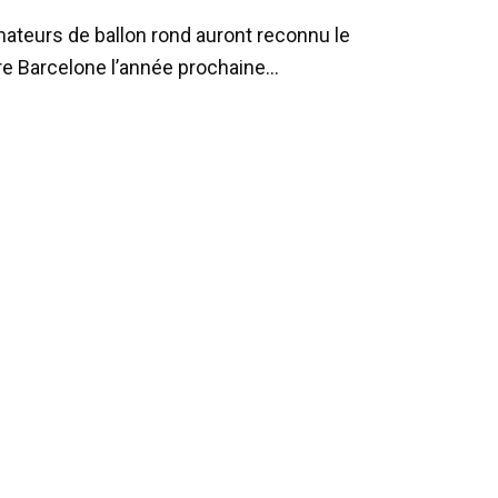
mateurs de ballon rond auront reconnu le
ndre Barcelone l’année prochaine…