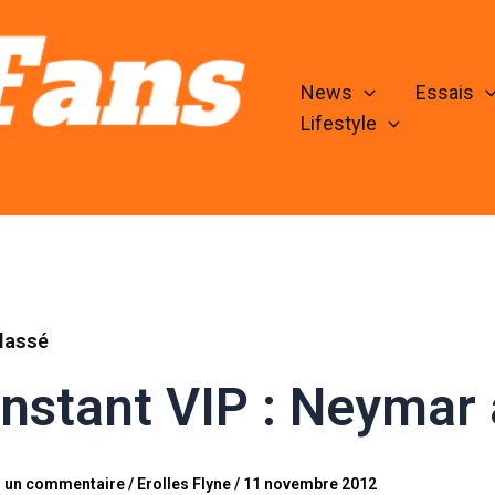
News
Essais
Lifestyle
lassé
instant VIP : Neymar
r un commentaire
/
Erolles Flyne
/
11 novembre 2012