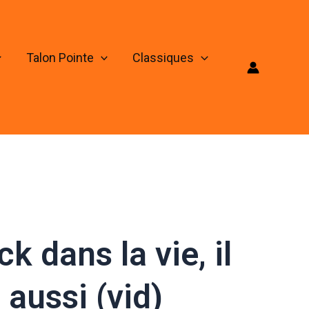
Talon Pointe
Classiques
k dans la vie, il
 aussi (vid)