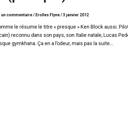
r un commentaire
/
Erolles Flyne
/
3 janvier 2012
omme le résume le titre « presque » Ken Block aussi. Pi
ain) reconnu dans son pays, son Italie natale, Lucas Peders
sque gymkhana. Ça en a l’odeur, mais pas la suite…