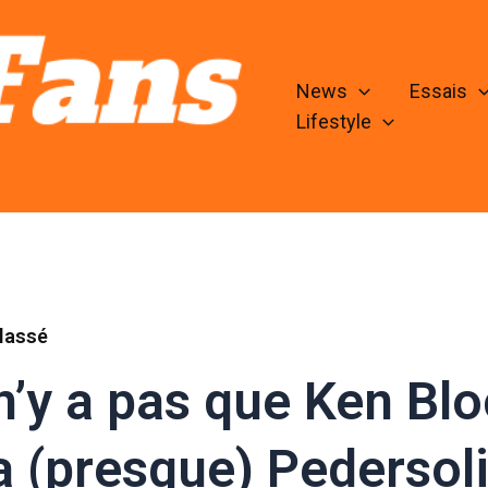
News
Essais
Lifestyle
lassé
 n’y a pas que Ken Bloc
a (presque) Pedersoli