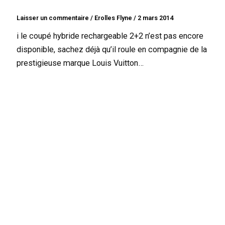
Laisser un commentaire
/
Erolles Flyne
/
2 mars 2014
i le coupé hybride rechargeable 2+2 n’est pas encore
disponible, sachez déjà qu’il roule en compagnie de la
prestigieuse marque Louis Vuitton…