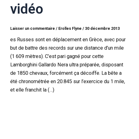
vidéo
Laisser un commentaire
/
Erolles Flyne
/
30 décembre 2013
es Russes sont en déplacement en Grèce, avec pour
but de battre des records sur une distance d’un mile
(1 609 mètres). C’est pari gagné pour cette
Lamborghini Gallardo Nera ultra préparée, disposant
de 1850 chevaux, forcément ça décoiffe. La bête a
été chronométrée en 20.845 sur l’exercice du 1 mile,
et elle franchit la (…)