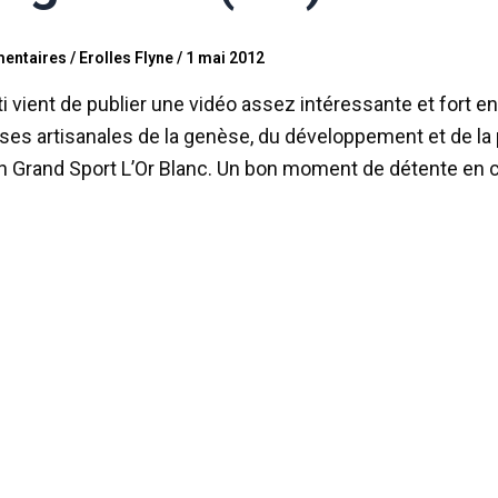
entaires
/
Erolles Flyne
/
1 mai 2012
i vient de publier une vidéo assez intéressante et fort e
ses artisanales de la genèse, du développement et de la pr
 Grand Sport L’Or Blanc. Un bon moment de détente en ce j