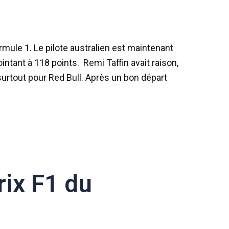
rmule 1. Le pilote australien est maintenant
ntant à 118 points. Remi Taffin avait raison,
surtout pour Red Bull. Après un bon départ
rix F1 du