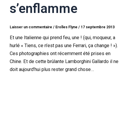
s’enflamme
Laisser un commentaire
/
Erolles Flyne
/
17 septembre 2013
Et une Italienne qui prend feu, une ! (qui, moqueur, a
hurlé « Tiens, ce n’est pas une Ferrari, ça change ! »).
Ces photographies ont récemment été prises en
Chine. Et de cette brûlante Lamborghini Gallardo il ne
doit aujourd’hui plus rester grand chose…