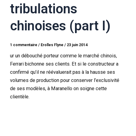
tribulations
chinoises (part I)
1 commentaire
/
Erolles Flyne
/
23 juin 2014
ur un débouché porteur comme le marché chinois,
Ferrari bichonne ses clients. Et si le constructeur a
confirmé qu’il ne réévaluerait pas à la hausse ses
volumes de production pour conserver l’exclusivité
de ses modèles, à Maranello on soigne cette
clientèle.