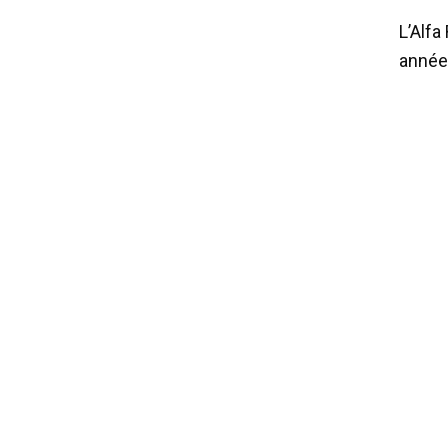
L’Alfa
années