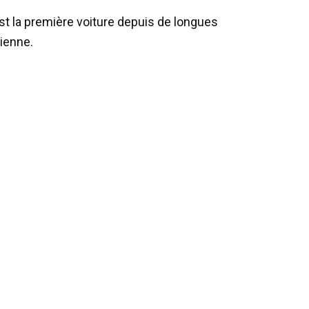
t la première voiture depuis de longues
lienne.