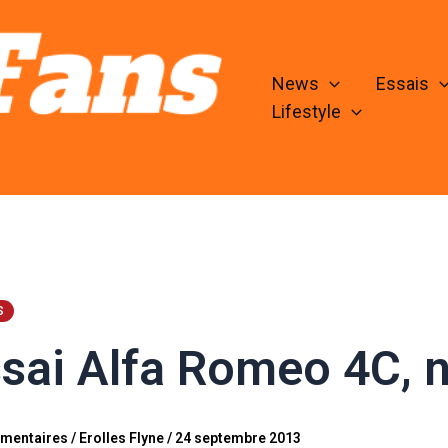
News
Essais
Lifestyle
S
sai Alfa Romeo 4C, n
mentaires
/
Erolles Flyne
/
24 septembre 2013