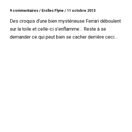
9 commentaires
/
Erolles Flyne
/
11 octobre 2013
Des croquis d’une bien mystérieuse Ferrari déboulent
sur la toile et celle-ci s’enflamme… Reste à se
demander ce qui peut bien se cacher derrière ceci…