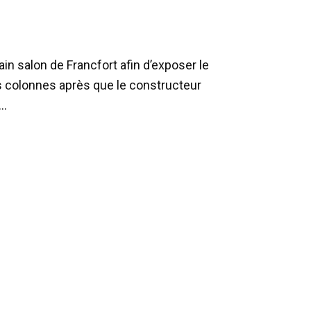
in salon de Francfort afin d’exposer le
s colonnes après que le constructeur
o…