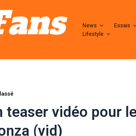
News
Essais
Lifestyle
lassé
 teaser vidéo pour l
nza (vid)