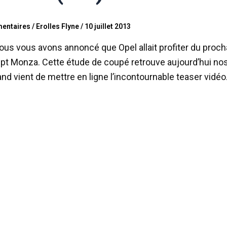
entaires
/
Erolles Flyne
/
10 juillet 2013
ous vous avons annoncé que Opel allait profiter du procha
pt Monza. Cette étude de coupé retrouve aujourd’hui no
nd vient de mettre en ligne l’incontournable teaser vidé