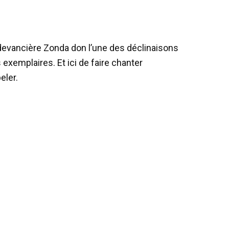
sa devancière Zonda don l’une des déclinaisons
exemplaires. Et ici de faire chanter
eler.