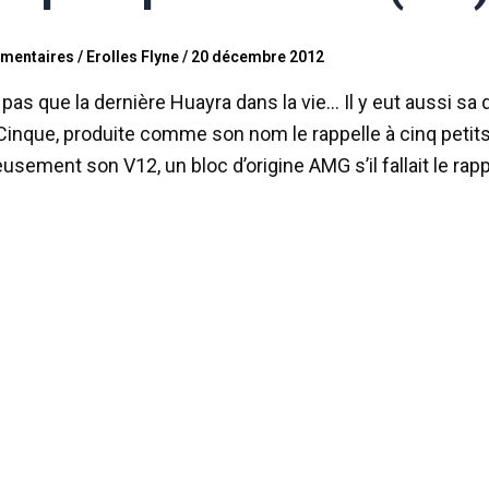
mentaires
/
Erolles Flyne
/
20 décembre 2012
 a pas que la dernière Huayra dans la vie… Il y eut aussi 
 Cinque, produite comme son nom le rappelle à cinq petits 
eusement son V12, un bloc d’origine AMG s’il fallait le rapp