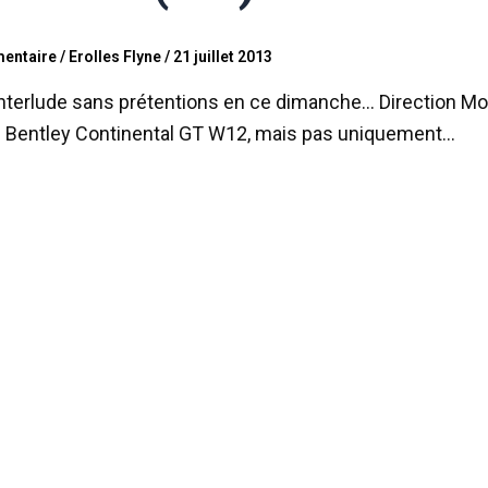
entaire
/
Erolles Flyne
/
21 juillet 2013
 interlude sans prétentions en ce dimanche… Direction M
e Bentley Continental GT W12, mais pas uniquement…