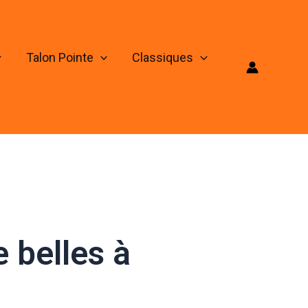
Talon Pointe
Classiques
e belles à