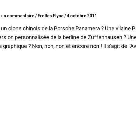
r un commentaire
/
Erolles Flyne
/
4 octobre 2011
 un clone chinois de la Porsche Panamera ? Une vilaine 
rsion personnalisée de la berline de Zuffenhausen ? Une 
e graphique ? Non, non, non et encore non ! Il s’agit de l’