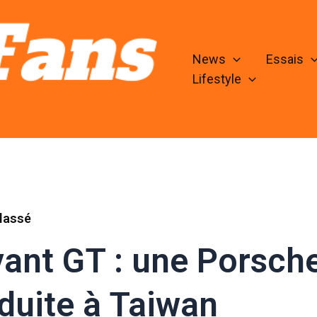
News
Essais
Lifestyle
lassé
ant GT : une Porsc
duite à Taiwan