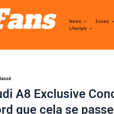
News
Essais
Lifestyle
lassé
di A8 Exclusive Conce
rd que cela se passe