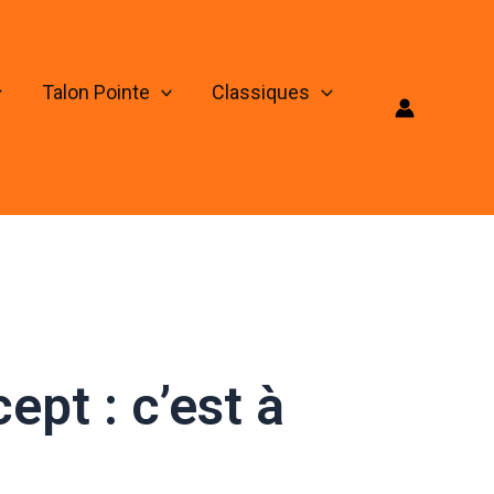
Talon Pointe
Classiques
pt : c’est à