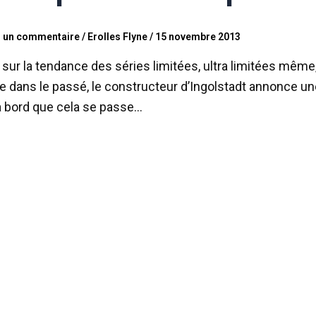
r un commentaire
/
Erolles Flyne
/
15 novembre 2013
 sur la tendance des séries limitées, ultra limitées même
ée dans le passé, le constructeur d’Ingolstadt annonce un
 à bord que cela se passe…