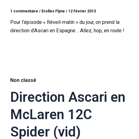
1 commentaire
/
Erolles Flyne
/
12 février 2013
Pour l’épisode « Réveil-matin » du jour, on prend la
direction d’Ascari en Espagne… Allez, hop, en route !
Non classé
Direction Ascari en
McLaren 12C
Spider (vid)