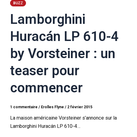
BUZZ
Lamborghini
Huracán LP 610-4
by Vorsteiner : un
teaser pour
commencer
1 commentaire
/
Erolles Flyne
/
2 février 2015
La maison américaine Vorsteiner s’annonce sur la
Lamborghini Huracán LP 610-4…