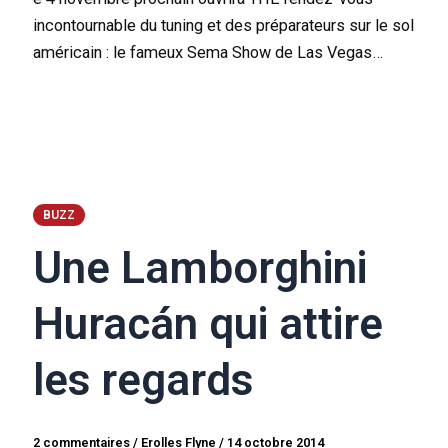
incontournable du tuning et des préparateurs sur le sol
américain : le fameux Sema Show de Las Vegas…
BUZZ
Une Lamborghini
Huracán qui attire
les regards
2 commentaires
/
Erolles Flyne
/
14 octobre 2014