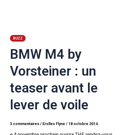
BUZZ
BMW M4 by
Vorsteiner : un
teaser avant le
lever de voile
3 commentaires
/
Erolles Flyne
/
18 octobre 2014
e 4 novembre prochain ouvrira THE rendez-vous