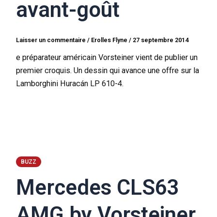
avant-goût
Laisser un commentaire
/
Erolles Flyne
/
27 septembre 2014
e préparateur américain Vorsteiner vient de publier un
premier croquis. Un dessin qui avance une offre sur la
Lamborghini Huracán LP 610-4.
BUZZ
Mercedes CLS63
AMG by Vorsteiner