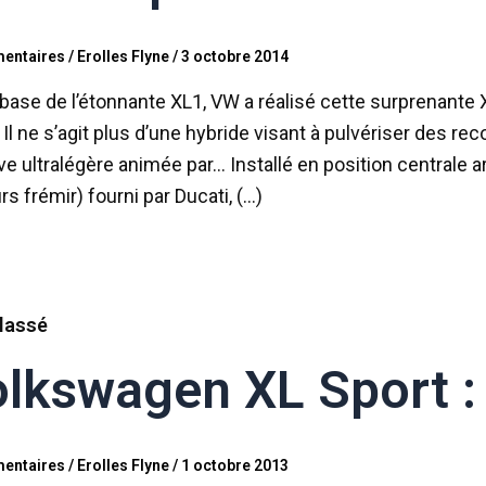
entaires
/
Erolles Flyne
/
3 octobre 2014
 base de l’étonnante XL1, VW a réalisé cette surprenante
 Il ne s’agit plus d’une hybride visant à pulvériser des
ve ultralégère animée par… Installé en position centrale a
rs frémir) fourni par Ducati, (…)
lassé
lkswagen XL Sport :
entaires
/
Erolles Flyne
/
1 octobre 2013