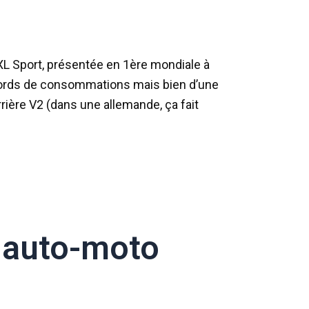
 XL Sport, présentée en 1ère mondiale à
 records de consommations mais bien d’une
rrière V2 (dans une allemande, ça fait
 auto-moto