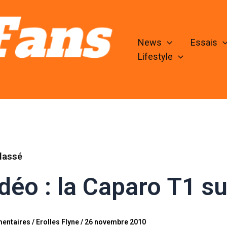
News
Essais
Lifestyle
lassé
déo : la Caparo T1 su
entaires
/
Erolles Flyne
/
26 novembre 2010