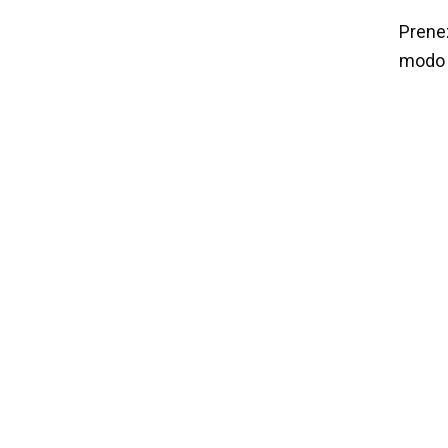
Prenez
modo 