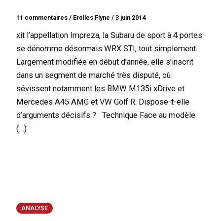
11 commentaires
/
Erolles Flyne
/
3 juin 2014
xit l’appellation Impreza, la Subaru de sport à 4 portes
se dénomme désormais WRX STI, tout simplement.
Largement modifiée en début d’année, elle s’inscrit
dans un segment de marché très disputé, où
sévissent notamment les BMW M135i xDrive et
Mercedes A45 AMG et VW Golf R. Dispose-t-elle
d’arguments décisifs ? Technique Face au modèle
(…)
ANALYSE