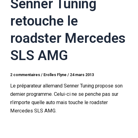
Senner Tuning
retouche le
roadster Mercedes
SLS AMG
2 commentaires
/
Erolles Flyne
/
24 mars 2013
Le préparateur allemand Senner Tuning propose son
dernier programme. Celui-ci ne se penche pas sur
n’importe quelle auto mais touche le roadster
Mercedes SLS AMG.