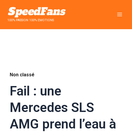
Aller
au
contenu
100% PASSION 100% EMOTIONS
Non classé
Fail : une
Mercedes SLS
AMG prend l’eau à