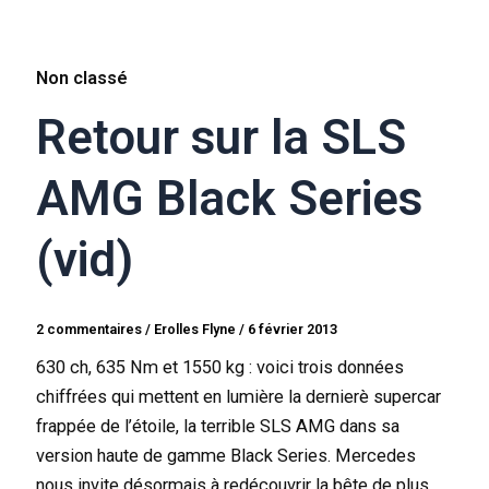
Non classé
Retour sur la SLS
AMG Black Series
(vid)
2 commentaires
/
Erolles Flyne
/
6 février 2013
630 ch, 635 Nm et 1550 kg : voici trois données
chiffrées qui mettent en lumière la dernierè supercar
frappée de l’étoile, la terrible SLS AMG dans sa
version haute de gamme Black Series. Mercedes
nous invite désormais à redécouvrir la bête de plus