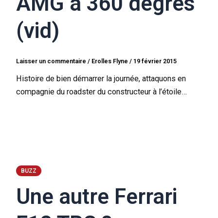
AMG à 360 degrés
(vid)
Laisser un commentaire
/
Erolles Flyne
/
19 février 2015
Histoire de bien démarrer la journée, attaquons en
compagnie du roadster du constructeur à l’étoile…
BUZZ
Une autre Ferrari