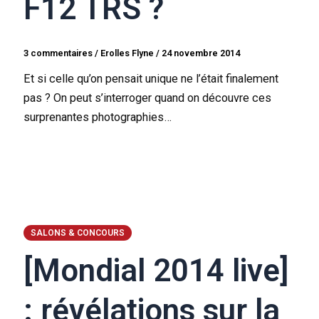
F12 TRS ?
3 commentaires
/
Erolles Flyne
/
24 novembre 2014
Et si celle qu’on pensait unique ne l’était finalement
pas ? On peut s’interroger quand on découvre ces
surprenantes photographies…
SALONS & CONCOURS
[Mondial 2014 live]
: révélations sur la