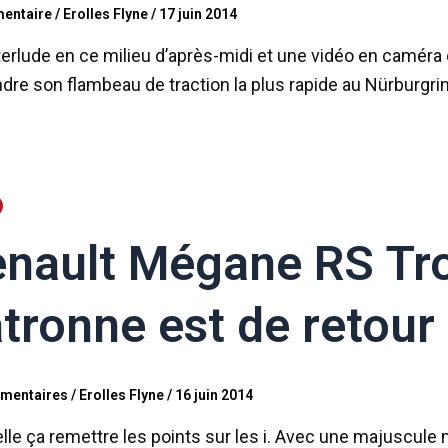
entaire
/
Erolles Flyne
/
17 juin 2014
nterlude en ce milieu d’après-midi et une vidéo en camé
dre son flambeau de traction la plus rapide au Nürburgri
nault Mégane RS Tro
tronne est de retour
mentaires
/
Erolles Flyne
/
16 juin 2014
elle ça remettre les points sur les i. Avec une majuscu