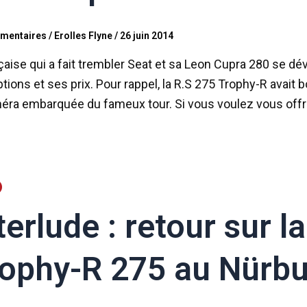
mentaires
/
Erolles Flyne
/
26 juin 2014
çaise qui a fait trembler Seat et sa Leon Cupra 280 se dév
tions et ses prix. Pour rappel, la R.S 275 Trophy-R avait b
méra embarquée du fameux tour. Si vous voulez vous offr
terlude : retour sur 
ophy-R 275 au Nürbur