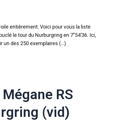
oile entièrement. Voici pour vous la liste
ouclé le tour du Nurburgring en 7″54’36. Ici,
ir un des 250 exemplaires (…)
la Mégane RS
gring (vid)