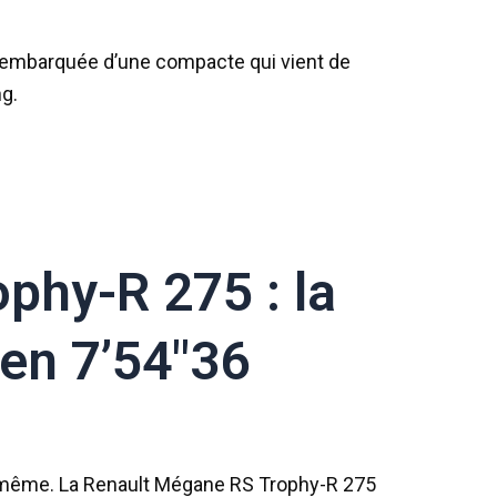
ra embarquée d’une compacte qui vient de
ng.
phy-R 275 : la
 en 7’54″36
le même. La Renault Mégane RS Trophy-R 275