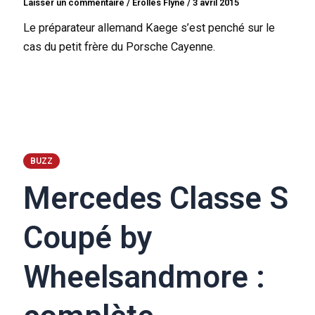
Laisser un commentaire
/
Erolles Flyne
/
3 avril 2015
Le préparateur allemand Kaege s’est penché sur le
cas du petit frère du Porsche Cayenne.
BUZZ
Mercedes Classe S
Coupé by
Wheelsandmore :