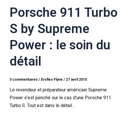
Porsche 911 Turbo
S by Supreme
Power : le soin du
détail
3 commentaires
/
Erolles Flyne
/
27 avril 2015
Le revendeur et préparateur américain Supreme
Power s’est penché sur le cas d’une Porsche 911
Turbo S. Tout est dans le détail…