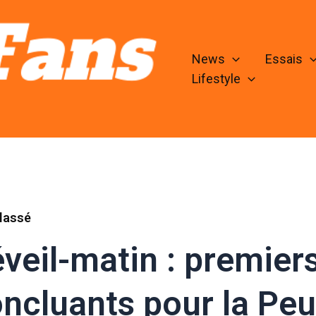
News
Essais
Lifestyle
lassé
veil-matin : premiers
ncluants pour la Pe