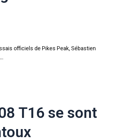
sais officiels de Pikes Peak, Sébastien
r…
08 T16 se sont
ntoux