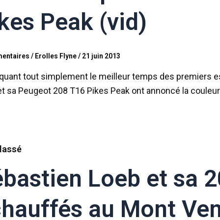
kes Peak (vid)
entaires
/
Erolles Flyne
/
21 juin 2013
quant tout simplement le meilleur temps des premiers es
et sa Peugeot 208 T16 Pikes Peak ont annoncé la couleu
lassé
bastien Loeb et sa 2
hauffés au Mont Ve