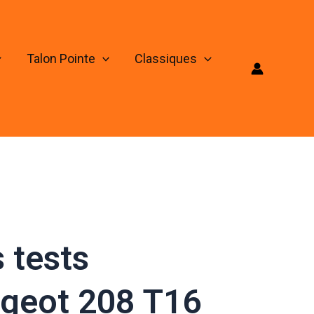
Talon Pointe
Classiques
 tests
ugeot 208 T16