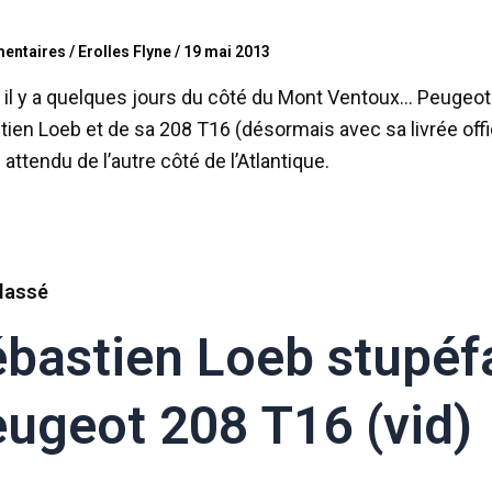
entaires
/
Erolles Flyne
/
19 mai 2013
t il y a quelques jours du côté du Mont Ventoux… Peugeot
ien Loeb et de sa 208 T16 (désormais avec sa livrée offi
 attendu de l’autre côté de l’Atlantique.
lassé
bastien Loeb stupéfa
ugeot 208 T16 (vid)