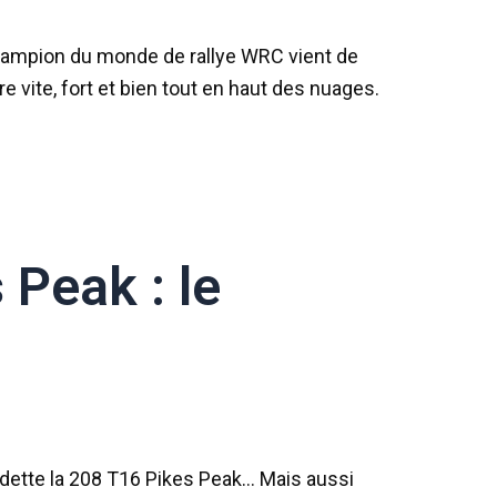
hampion du monde de rallye WRC vient de
e vite, fort et bien tout en haut des nuages.
Peak : le
edette la 208 T16 Pikes Peak… Mais aussi