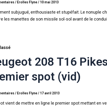
entaires
/
Erolles Flyne
/
10 mai 2013
ement subjugué, enthousiaste et stupéfait. Le nonuple c
e les manettes de son missile sol-sol avant de le conduir
lassé
ugeot 208 T16 Pikes 
emier spot (vid)
entaires
/
Erolles Flyne
/
17 avril 2013
t vient de mettre en ligne le premier spot mettant en v