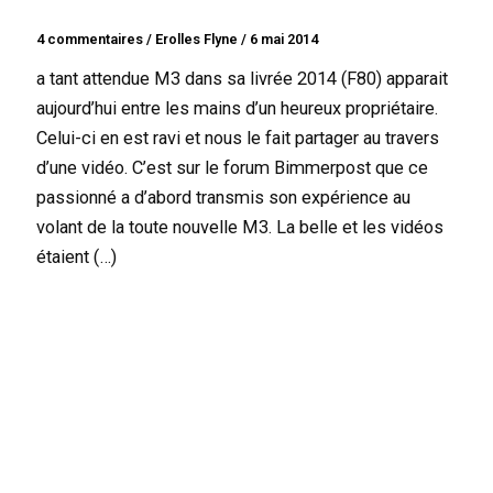
4 commentaires
/
Erolles Flyne
/
6 mai 2014
a tant attendue M3 dans sa livrée 2014 (F80) apparait
aujourd’hui entre les mains d’un heureux propriétaire.
Celui-ci en est ravi et nous le fait partager au travers
d’une vidéo. C’est sur le forum Bimmerpost que ce
passionné a d’abord transmis son expérience au
volant de la toute nouvelle M3. La belle et les vidéos
étaient (…)