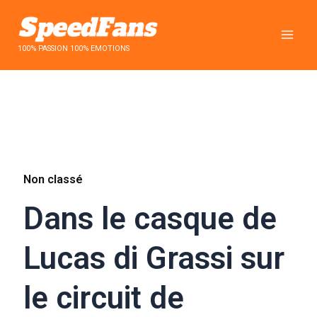
Aller
au
contenu
100% PASSION 100% EMOTIONS
Non classé
Dans le casque de
Lucas di Grassi sur
le circuit de