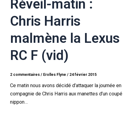
Réveil-matin :
Chris Harris
malmène la Lexus
RC F (vid)
2 commentaires
/
Erolles Flyne
/
24 février 2015
Ce matin nous avons décidé d’attaquer la journée en
compagnie de Chris Harris aux manettes d’un coupé
nippon…