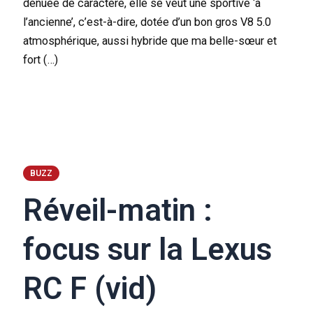
dénuée de caractère, elle se veut une sportive ‘à
l’ancienne’, c’est-à-dire, dotée d’un bon gros V8 5.0
atmosphérique, aussi hybride que ma belle-sœur et
fort (…)
BUZZ
Réveil-matin :
focus sur la Lexus
RC F (vid)