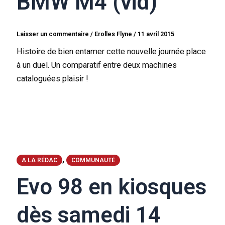
BMW M4 (vid)
Laisser un commentaire
/
Erolles Flyne
/
11 avril 2015
Histoire de bien entamer cette nouvelle journée place
à un duel. Un comparatif entre deux machines
cataloguées plaisir !
,
A LA RÉDAC
COMMUNAUTÉ
Evo 98 en kiosques
dès samedi 14