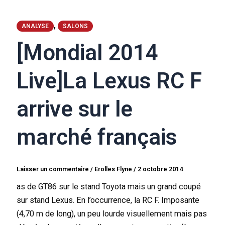
,
ANALYSE
SALONS
[Mondial 2014
Live]La Lexus RC F
arrive sur le
marché français
Laisser un commentaire
/
Erolles Flyne
/
2 octobre 2014
as de GT86 sur le stand Toyota mais un grand coupé
sur stand Lexus. En l’occurrence, la RC F. Imposante
(4,70 m de long), un peu lourde visuellement mais pas