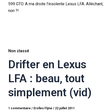
599 GTO. A ma droite l’insolente Lexus LFA. Alléchant,
non ?!
Non classé
Drifter en Lexus
LFA : beau, tout
simplement (vid)
1 commentaire
/
Erolles Flyne
/
22 juillet 2011