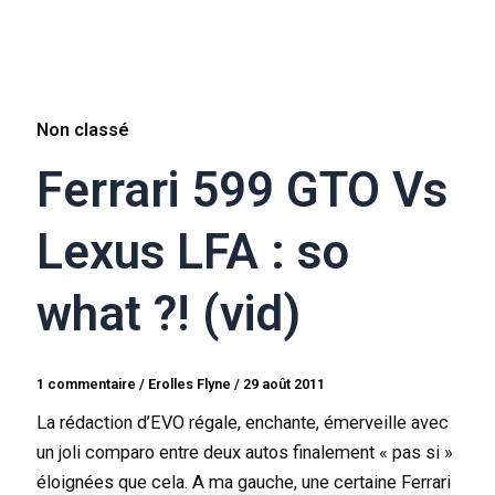
Non classé
Ferrari 599 GTO Vs
Lexus LFA : so
what ?! (vid)
1 commentaire
/
Erolles Flyne
/
29 août 2011
La rédaction d’EVO régale, enchante, émerveille avec
un joli comparo entre deux autos finalement « pas si »
éloignées que cela. A ma gauche, une certaine Ferrari