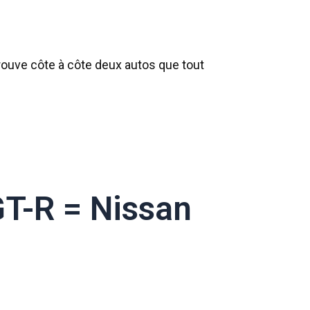
rouve côte à côte deux autos que tout
GT-R = Nissan