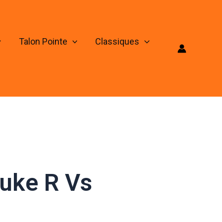
Talon Pointe
Classiques
Juke R Vs