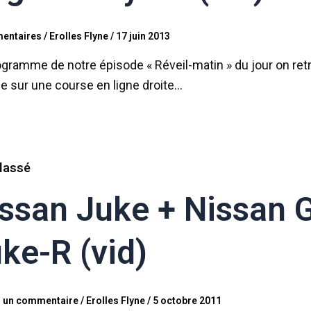
entaires
/
Erolles Flyne
/
17 juin 2013
gramme de notre épisode « Réveil-matin » du jour on ret
e sur une course en ligne droite…
lassé
ssan Juke + Nissan 
ke-R (vid)
r un commentaire
/
Erolles Flyne
/
5 octobre 2011