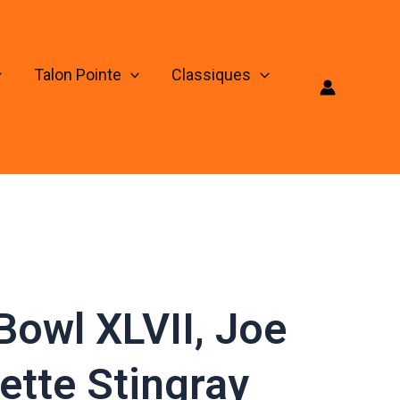
Talon Pointe
Classiques
Bowl XLVII, Joe
ette Stingray