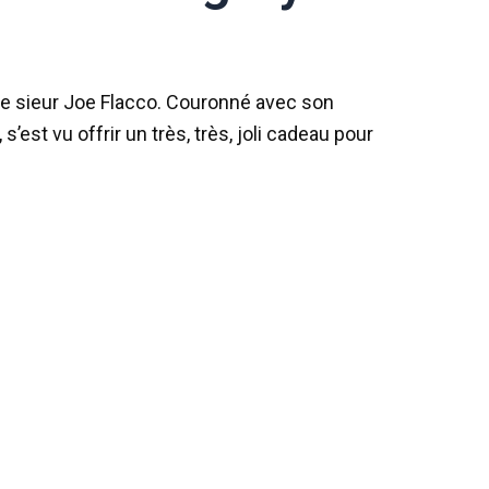
 le sieur Joe Flacco. Couronné avec son
’est vu offrir un très, très, joli cadeau pour