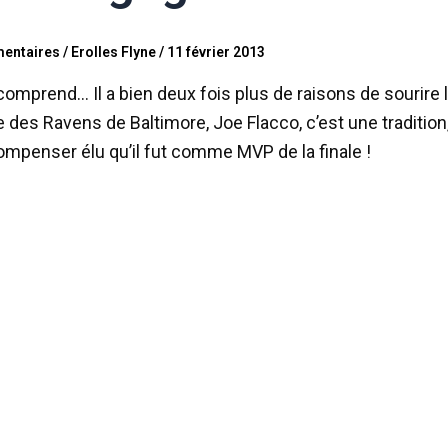
entaires
/
Erolles Flyne
/
11 février 2013
comprend… Il a bien deux fois plus de raisons de sourire
 des Ravens de Baltimore, Joe Flacco, c’est une tradition, s
ompenser élu qu’il fut comme MVP de la finale !