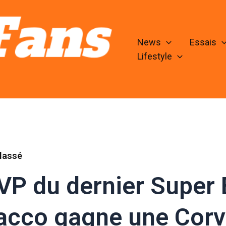
News
Essais
Lifestyle
lassé
P du dernier Super 
acco gagne une Corv