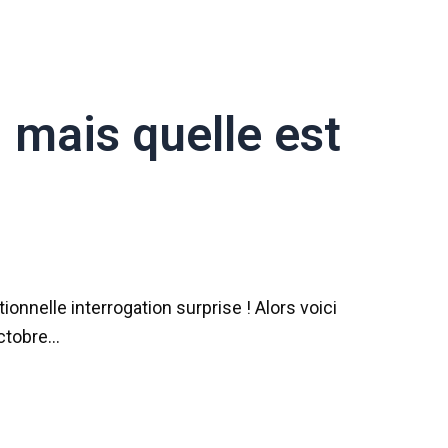
: mais quelle est
nnelle interrogation surprise ! Alors voici
octobre…