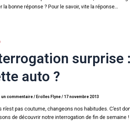
r la bonne réponse ? Pour le savoir, vite la réponse…
terrogation surprise 
tte auto ?
r un commentaire
/
Erolles Flyne
/
17 novembre 2013
is n’est pas coutume, changeons nos habitudes. C’est d
ons de découvrir notre interrogation de fin de semaine 