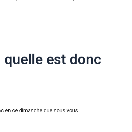
: quelle est donc
onc en ce dimanche que nous vous
!