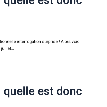
: quelle est donc
nnelle interrogation surprise ! Alors voici
juillet…
: quelle est donc