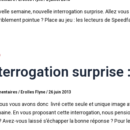
elle semaine, nouvelle interrogation surprise. Allez vous 
riblement pointue ? Place au jeu : les lecteurs de Speedf
terrogation surprise 
entaires
/
Erolles Flyne
/
26 juin 2013
ous vous avons donc livré cette seule et unique image af
aine. En vous proposant cette interrogation, nous pensio
? Avez-vous laissé s’échapper la bonne réponse ? Pour l