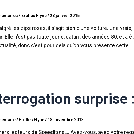
entaires
/
Erolles Flyne
/
28 janvier 2015
lgré les zips roses, il s’agit bien d’une voiture. Une vraie
. Elle n’est pas toute jeune, datant des années 80, et a 
tualité, donc c’est pour cela qu’on vous présente cette… 
terrogation surprise :
entaire
/
Erolles Flyne
/
18 novembre 2013
hers lecteurs de Speedfans…. Avez-vous, avec votre regard