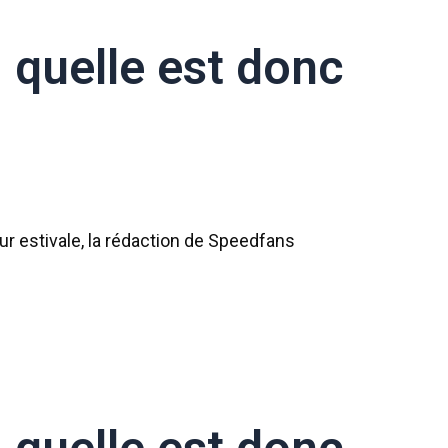
: quelle est donc
r estivale, la rédaction de Speedfans