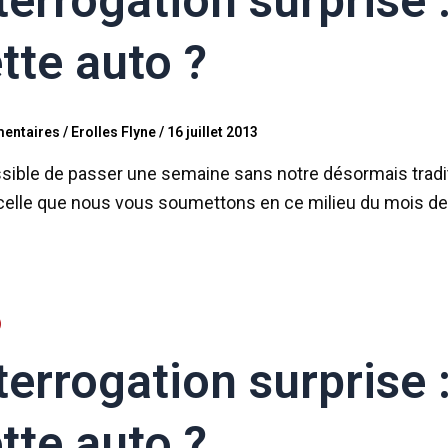
terrogation surprise 
tte auto ?
entaires
/
Erolles Flyne
/
16 juillet 2013
ible de passer une semaine sans notre désormais traditio
celle que nous vous soumettons en ce milieu du mois de 
terrogation surprise 
tte auto ?