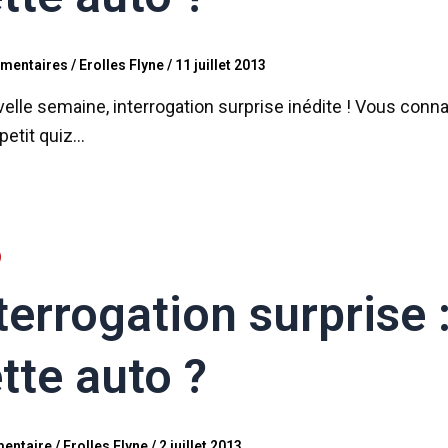
mentaires
/
Erolles Flyne
/
11 juillet 2013
elle semaine, interrogation surprise inédite ! Vous conn
petit quiz…
terrogation surprise 
tte auto ?
entaire
/
Erolles Flyne
/
2 juillet 2013