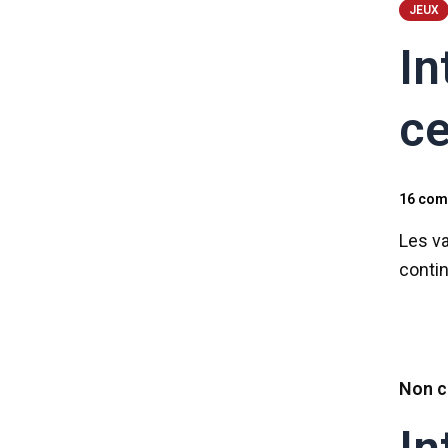
JEUX
In
ce
16 com
Les va
contin
Non c