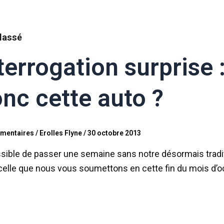
lassé
terrogation surprise 
nc cette auto ?
mentaires
/
Erolles Flyne
/
30 octobre 2013
ible de passer une semaine sans notre désormais traditio
celle que nous vous soumettons en cette fin du mois d’