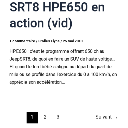
SRT8 HPE650 en
action (vid)
1 commentaire
/
Erolles Flyne
/
25 mai 2013
HPE650 : c’est le programme offrant 650 ch au
JeepSRT8, de quoi en faire un SUV de haute voltige…
Et quand le lord bébé s’aligne au départ du quart de
mile ou se profile dans l’exercice du 0 à 100 km/h, on
apprécie son accélération…
1
2
3
Suivant
→