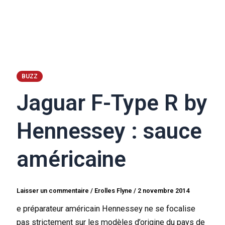
BUZZ
Jaguar F-Type R by
Hennessey : sauce
américaine
Laisser un commentaire
/
Erolles Flyne
/
2 novembre 2014
e préparateur américain Hennessey ne se focalise
pas strictement sur les modèles d’origine du pays de