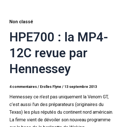
Non classé
HPE700 : la MP4-
12C revue par
Hennessey
4 commentaires
/
Erolles Flyne
/
13 septembre 2013
Hennessey ce n’est pas uniquement la Venom GT,
c’est aussi l’un des préparateurs (originaires du
Texas) les plus réputés du continent nord américain.
La firme vient de dévoiler son nouveau programme