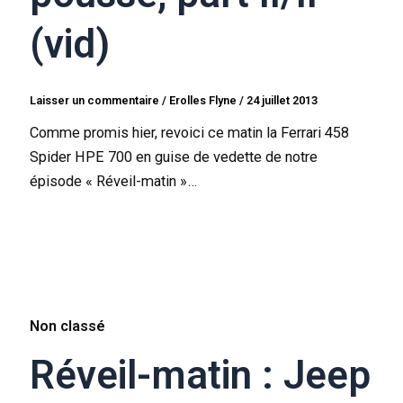
(vid)
Laisser un commentaire
/
Erolles Flyne
/
24 juillet 2013
Comme promis hier, revoici ce matin la Ferrari 458
Spider HPE 700 en guise de vedette de notre
épisode « Réveil-matin »…
Non classé
Réveil-matin : Jeep