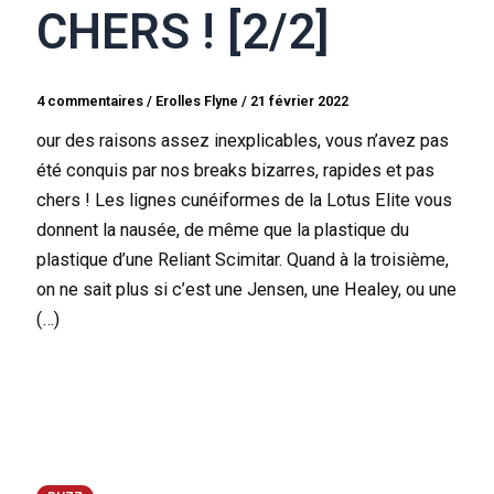
CHERS ! [2/2]
4 commentaires
/
Erolles Flyne
/
21 février 2022
our des raisons assez inexplicables, vous n’avez pas
été conquis par nos breaks bizarres, rapides et pas
chers ! Les lignes cunéiformes de la Lotus Elite vous
donnent la nausée, de même que la plastique du
plastique d’une Reliant Scimitar. Quand à la troisième,
on ne sait plus si c’est une Jensen, une Healey, ou une
(…)