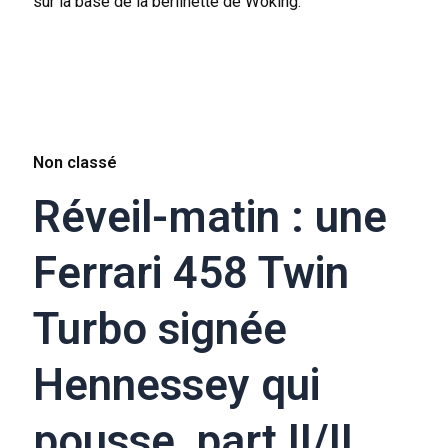
sur la base de la berlinette de Woking.
Non classé
Réveil-matin : une
Ferrari 458 Twin
Turbo signée
Hennessey qui
pousse, part II/II