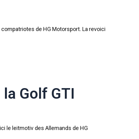
s compatriotes de HG Motorsport. La revoici
la Golf GTI
oici le leitmotiv des Allemands de HG