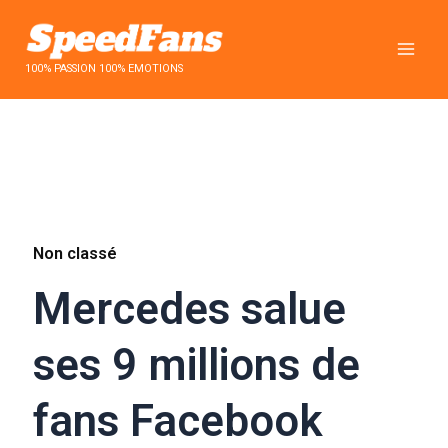
Aller
au
contenu
100% PASSION 100% EMOTIONS
Non classé
Mercedes salue
ses 9 millions de
fans Facebook