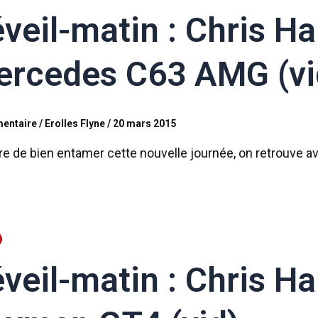
veil-matin : Chris H
rcedes C63 AMG (vi
entaire
/
Erolles Flyne
/
20 mars 2015
re de bien entamer cette nouvelle journée, on retrouve av
veil-matin : Chris Ha