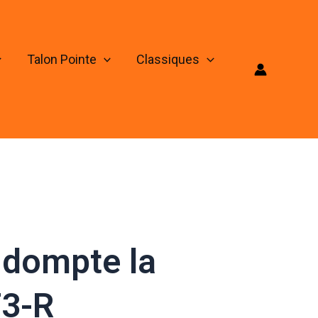
Talon Pointe
Classiques
s dompte la
T3-R