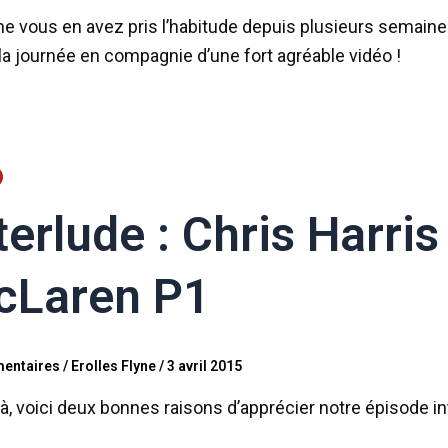
 vous en avez pris l’habitude depuis plusieurs semaines
r la journée en compagnie d’une fort agréable vidéo !
terlude : Chris Harri
cLaren P1
entaires
/
Erolles Flyne
/
3 avril 2015
là, voici deux bonnes raisons d’apprécier notre épisode in