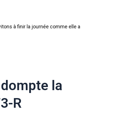
ons à finir la journée comme elle a
s dompte la
T3-R