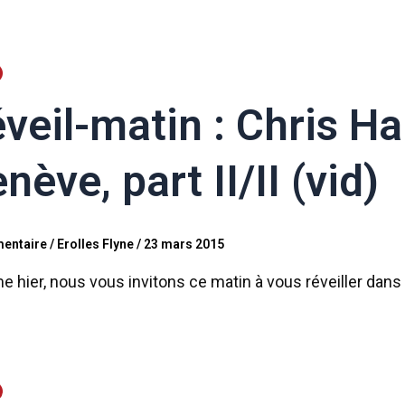
veil-matin : Chris Ha
nève, part II/II (vid)
entaire
/
Erolles Flyne
/
23 mars 2015
hier, nous vous invitons ce matin à vous réveiller dans 