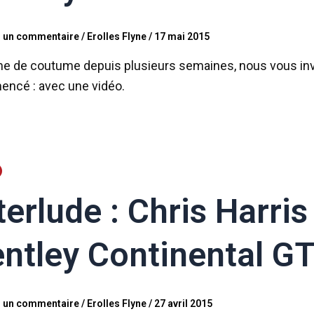
r un commentaire
/
Erolles Flyne
/
17 mai 2015
 de coutume depuis plusieurs semaines, nous vous invit
ncé : avec une vidéo.
terlude : Chris Harri
ntley Continental G
r un commentaire
/
Erolles Flyne
/
27 avril 2015