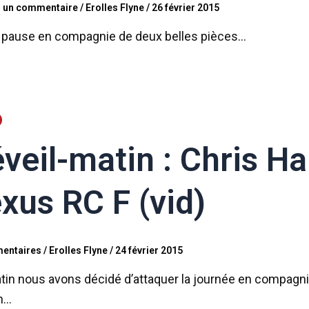
r un commentaire
/
Erolles Flyne
/
26 février 2015
e pause en compagnie de deux belles pièces…
veil-matin : Chris H
xus RC F (vid)
entaires
/
Erolles Flyne
/
24 février 2015
tin nous avons décidé d’attaquer la journée en compagni
n…