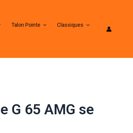
Talon Pointe
Classiques
le G 65 AMG se