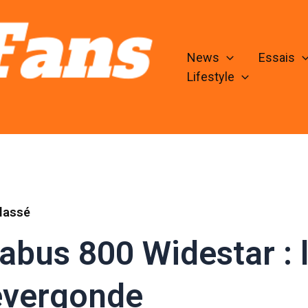
News
Essais
Lifestyle
lassé
abus 800 Widestar : 
évergonde