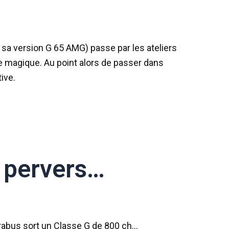
 sa version G 65 AMG) passe par les ateliers
e magique. Au point alors de passer dans
ive.
 pervers…
abus sort un Classe G de 800 ch…