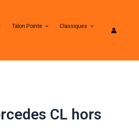
Talon Pointe
Classiques
rcedes CL hors