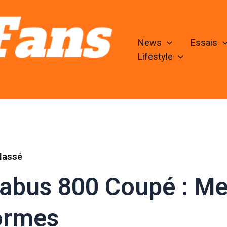
News
Essais
Lifestyle
lassé
abus 800 Coupé : Me
ormes