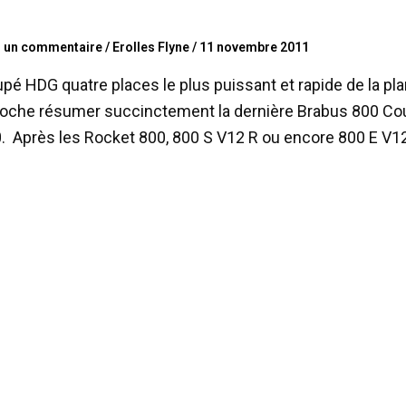
r un commentaire
/
Erolles Flyne
/
11 novembre 2011
pé HDG quatre places le plus puissant et rapide de la p
roche résumer succinctement la dernière Brabus 800 Cou
 Après les Rocket 800, 800 S V12 R ou encore 800 E V12 