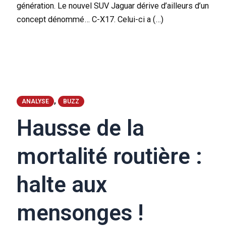
génération. Le nouvel SUV Jaguar dérive d’ailleurs d’un
concept dénommé… C-X17. Celui-ci a (…)
,
ANALYSE
BUZZ
Hausse de la
mortalité routière :
halte aux
mensonges !