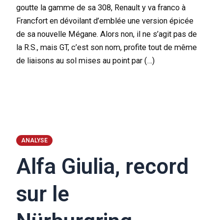
goutte la gamme de sa 308, Renault y va franco à
Francfort en dévoilant d’emblée une version épicée
de sa nouvelle Mégane. Alors non, il ne s’agit pas de
la R.S., mais GT, c’est son nom, profite tout de même
de liaisons au sol mises au point par (…)
ANALYSE
Alfa Giulia, record
sur le