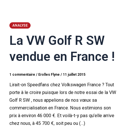
ANALYSE
La VW Golf R SW
vendue en France !
1 commentaire
/
Erolles Flyne
/
11 juillet 2015
Lirait-on Speedfans chez Volkswagen France ? Tout
porte à le croire puisque lors de notre essai de la VW
Golf R SW , nous appelions de nos vœux sa
commercialisation en France. Nous estimions son
prix à environ 46 000 €. Et voilà-t-y pas qu’elle arrive
chez nous, à 45 700 €, soit peu ou (…)