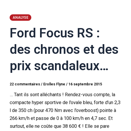
ANALYSE
Ford Focus RS :
des chronos et des
prix scandaleux…
22 commentaires
/
Erolles Flyne
/
16 septembre 2015
… Tant ils sont alléchants ! Rendez-vous compte, la
compacte hyper sportive de l’ovale bleu, forte d’un 2,3
l de 350 ch (pour 470 Nm avec l’overboost) pointe à
266 km/h et passe de 0 à 100 km/h en 4,7 sec. Et
surtout, elle ne coûte que 38 600 € ! Elle se pare