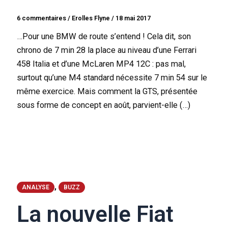
6 commentaires
/
Erolles Flyne
/
18 mai 2017
…Pour une BMW de route s’entend ! Cela dit, son
chrono de 7 min 28 la place au niveau d’une Ferrari
458 Italia et d’une McLaren MP4 12C : pas mal,
surtout qu’une M4 standard nécessite 7 min 54 sur le
même exercice. Mais comment la GTS, présentée
sous forme de concept en août, parvient-elle (…)
,
ANALYSE
BUZZ
La nouvelle Fiat