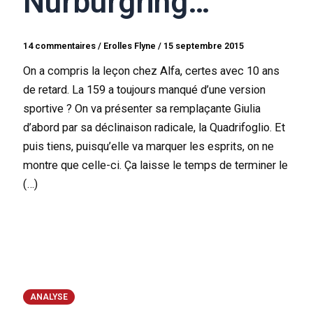
Nürburgring…
14 commentaires
/
Erolles Flyne
/
15 septembre 2015
On a compris la leçon chez Alfa, certes avec 10 ans
de retard. La 159 a toujours manqué d’une version
sportive ? On va présenter sa remplaçante Giulia
d’abord par sa déclinaison radicale, la Quadrifoglio. Et
puis tiens, puisqu’elle va marquer les esprits, on ne
montre que celle-ci. Ça laisse le temps de terminer le
(…)
ANALYSE