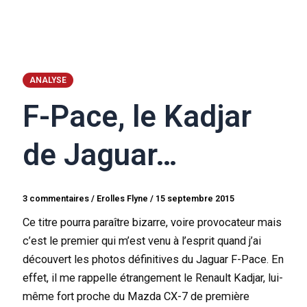
ANALYSE
F-Pace, le Kadjar
de Jaguar…
3 commentaires
/
Erolles Flyne
/
15 septembre 2015
Ce titre pourra paraître bizarre, voire provocateur mais
c’est le premier qui m’est venu à l’esprit quand j’ai
découvert les photos définitives du Jaguar F-Pace. En
effet, il me rappelle étrangement le Renault Kadjar, lui-
même fort proche du Mazda CX-7 de première