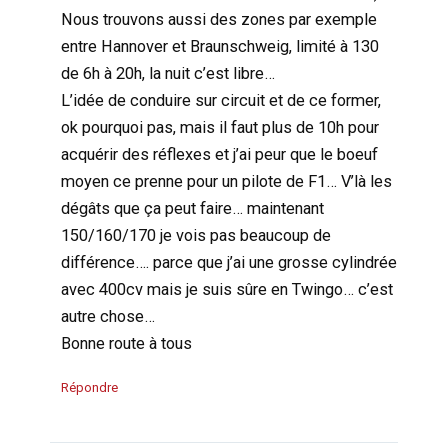
Nous trouvons aussi des zones par exemple
entre Hannover et Braunschweig, limité à 130
de 6h à 20h, la nuit c’est libre…
L’idée de conduire sur circuit et de ce former,
ok pourquoi pas, mais il faut plus de 10h pour
acquérir des réflexes et j’ai peur que le boeuf
moyen ce prenne pour un pilote de F1… V’là les
dégâts que ça peut faire… maintenant
150/160/170 je vois pas beaucoup de
différence…. parce que j’ai une grosse cylindrée
avec 400cv mais je suis sûre en Twingo… c’est
autre chose…
Bonne route à tous
Répondre