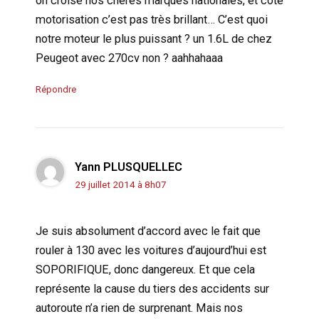
on croise nos chères marques nationales, et côté
motorisation c’est pas très brillant… C’est quoi
notre moteur le plus puissant ? un 1.6L de chez
Peugeot avec 270cv non ? aahhahaaa
Répondre
Yann PLUSQUELLEC
29 juillet 2014 à 8h07
Je suis absolument d’accord avec le fait que
rouler à 130 avec les voitures d’aujourd’hui est
SOPORIFIQUE, donc dangereux. Et que cela
représente la cause du tiers des accidents sur
autoroute n’a rien de surprenant. Mais nos