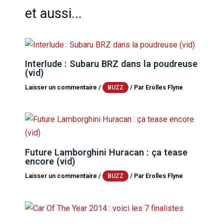
et aussi...
Interlude : Subaru BRZ dans la poudreuse
(vid)
Laisser un commentaire
/
/ Par
Erolles Flyne
BUZZ
Future Lamborghini Huracan : ça tease
encore (vid)
Laisser un commentaire
/
/ Par
Erolles Flyne
BUZZ