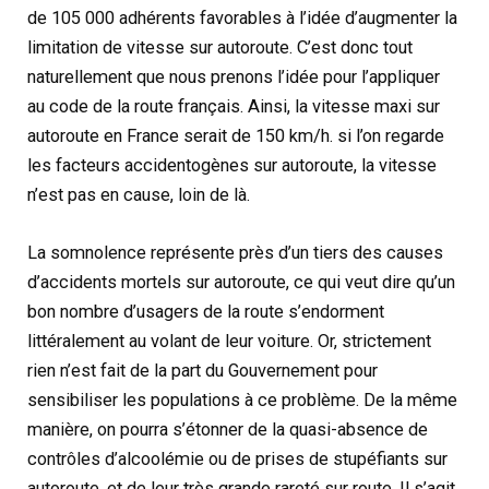
de 105 000 adhérents favorables à l’idée d’augmenter la
limitation de vitesse sur autoroute. C’est donc tout
naturellement que nous prenons l’idée pour l’appliquer
au code de la route français. Ainsi, la vitesse maxi sur
autoroute en France serait de 150 km/h. si l’on regarde
les facteurs accidentogènes sur autoroute, la vitesse
n’est pas en cause, loin de là.
La somnolence représente près d’un tiers des causes
d’accidents mortels sur autoroute, ce qui veut dire qu’un
bon nombre d’usagers de la route s’endorment
littéralement au volant de leur voiture. Or, strictement
rien n’est fait de la part du Gouvernement pour
sensibiliser les populations à ce problème. De la même
manière, on pourra s’étonner de la quasi-absence de
contrôles d’alcoolémie ou de prises de stupéfiants sur
autoroute, et de leur très grande rareté sur route. Il s’agit