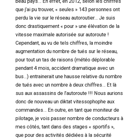
beau pays… En effet, en 2012, selon les chiffres
que j’ai pu trouver, « seules » 143 personnes ont
perdu la vie sur le réseau autoroutier… Je suis
donc drastiquement « pour » une élévation de la
vitesse maximale autorisée sur autoroute !
Cependant, au vu de tels chiffres, la moindre
augmentation du nombre de tués sur le réseau,
pour tout un tas de raisons (météo déplorable
pendant 4 mois, accident dramatique avec un
bus…) entrainerait une hausse relative du nombre
de tués avec un nombre à deux chiffres… Et là
sus aux assassins de l’autoroute !!! Nous aurions
donc de nouveau un diktat vitessophophe aux
commandes… En outre, en tant que moniteur de
pilotage, je vois passer nombre de conducteurs à
mes côtés, tant dans des stages « sportifs »,
que pour des activités dédiées à la sécurité