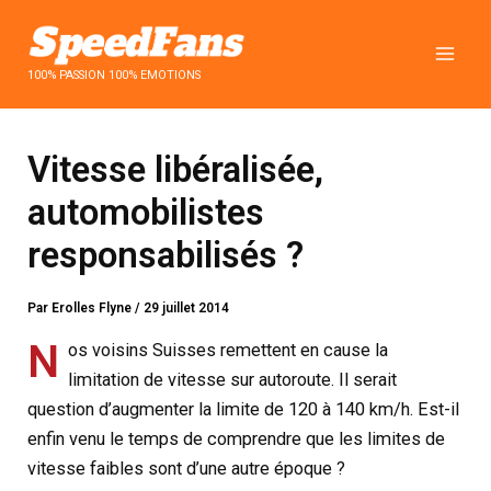
Aller
au
contenu
100% PASSION 100% EMOTIONS
Vitesse libéralisée,
automobilistes
responsabilisés ?
Par
Erolles Flyne
/
29 juillet 2014
N
os voisins Suisses remettent en cause la
limitation de vitesse sur autoroute. Il serait
question d’augmenter la limite de 120 à 140 km/h. Est-il
enfin venu le temps de comprendre que les limites de
vitesse faibles sont d’une autre époque ?