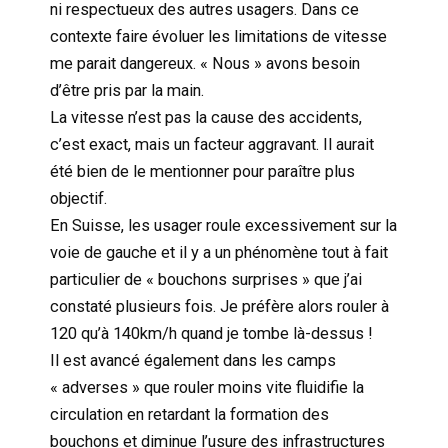
ni respectueux des autres usagers. Dans ce
contexte faire évoluer les limitations de vitesse
me parait dangereux. « Nous » avons besoin
d’être pris par la main.
La vitesse n’est pas la cause des accidents,
c’est exact, mais un facteur aggravant. Il aurait
été bien de le mentionner pour paraître plus
objectif.
En Suisse, les usager roule excessivement sur la
voie de gauche et il y a un phénomène tout à fait
particulier de « bouchons surprises » que j’ai
constaté plusieurs fois. Je préfère alors rouler à
120 qu’à 140km/h quand je tombe là-dessus !
Il est avancé également dans les camps
« adverses » que rouler moins vite fluidifie la
circulation en retardant la formation des
bouchons et diminue l’usure des infrastructures